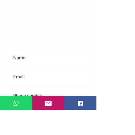
contato@gphantom.com.br
Contact us