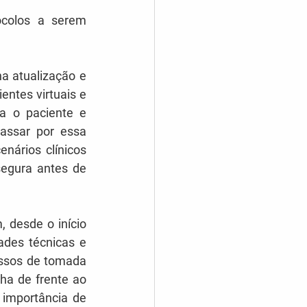
colos a serem 
ntes virtuais e 
a o paciente e 
assar por essa 
nários clínicos 
egura antes de 
des técnicas e 
ssos de tomada 
ha de frente ao 
importância de 