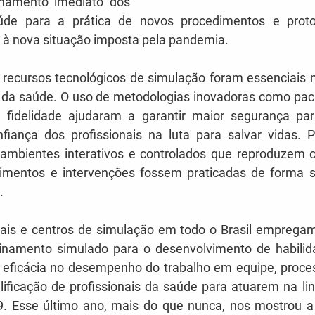
inamento imediato dos 
aúde para a prática de novos procedimentos e proto
e à nova situação imposta pela pandemia.
 da saúde. O uso de metodologias inovadoras como pacie
 fidelidade ajudaram a garantir maior segurança par
iança dos profissionais na luta para salvar vidas. P
 ambientes interativos e controlados que reproduzem ce
imentos e intervenções fossem praticadas de forma s
.
einamento simulado para o desenvolvimento de habilida
a eficácia no desempenho do trabalho em equipe, proce
ificação de profissionais da saúde para atuarem na lin
. Esse último ano, mais do que nunca, nos mostrou a 