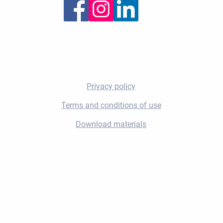
© 2022 by Gphantom
Privacy policy
Terms and conditions of use
Download materials