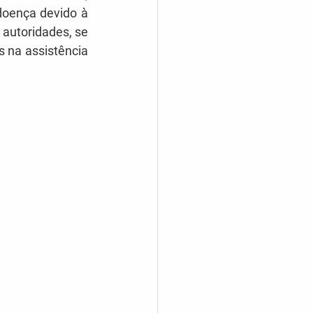
oença devido à 
autoridades, se 
na assistência 