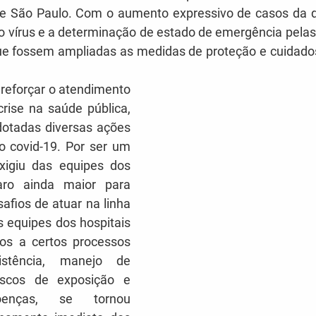
de São Paulo. Com o aumento expressivo de casos da d
 vírus e a determinação de estado de emergência pelas 
ue fossem ampliadas as medidas de proteção e cuidados 
rise na saúde pública, 
otadas diversas ações 
 covid-19. Por ser um 
xigiu das equipes dos 
aro ainda maior para 
afios de atuar na linha 
 equipes dos hospitais 
os a certos processos 
istência, manejo de 
iscos de exposição e 
enças, se tornou 