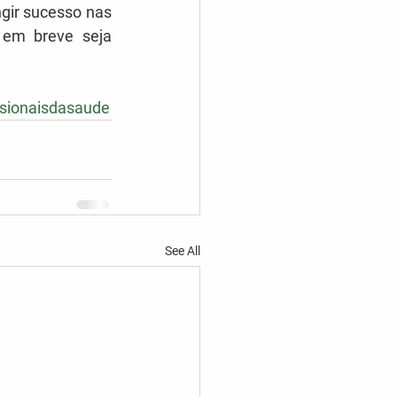
ir sucesso nas 
em breve seja 
ssionaisdasaude
See All